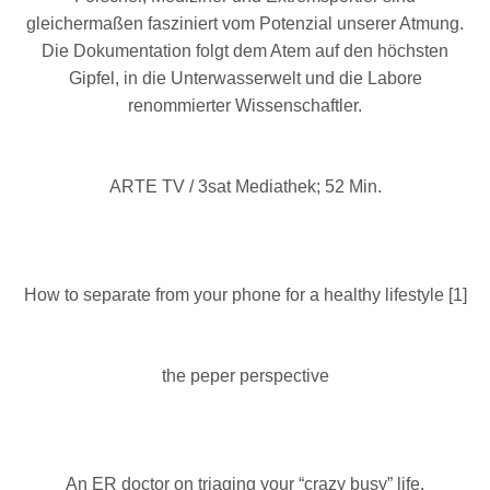
gleichermaßen fasziniert vom Potenzial unserer Atmung.
Die Dokumentation folgt dem Atem auf den höchsten
Gipfel, in die Unterwasserwelt und die Labore
renommierter Wissenschaftler.
ARTE TV / 3sat Mediathek; 52 Min.
How to separate from your phone for a healthy lifestyle [1]
the peper perspective
An ER doctor on triaging your “crazy busy” life.