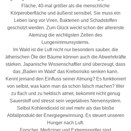
Fläche, 40-mal größer als die menschliche
Körperoberfläche und äußerst sensibel. Sie muss ein
Leben lang vor Viren, Bakterien und Schadstoffen
geschützt werden. Zum Glück weckt schon der allererste
Atemzug die wichtigsten Zellen des
Lungenimmunsystems.
Im Wald ist die Luft nicht nur besonders sauber, die
ätherischen Öle der Bäume können auch die Abwehrkräfte
stärken. Japanische Wissenschaftler sind überzeugt, dass
das „Baden im Wald“ das Krebsrisiko senken kann.
Kennt jemand den Einfluss seiner Atmung? Es funktioniert
von selbst, was kann man da schon falsch machen? Wer
zu flach und zu hektisch atmet, bekommt nicht genug
Sauerstoff und stresst sein vegetatives Nervensystem.
Selbst Kohlendioxid ist viel mehr als das bloße
Abfallprodukt der Energiegewinnung. Es steuert unseren
Hunger nach Luft.
Forscher, Mediziner und Extremsportler sind