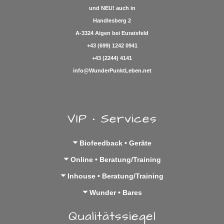
und
NEU!
auch in
Handlesberg 2
A-3324 Aigen bei Euratsfeld
+43 (699) 1242 0941
+43 (2244) 4141
info@WunderPunktLeben.net
VIP • Services
Biofeedback • Geräte
Online • Beratung/Training
Inhouse • Beratung/Training
Wunder • Bares
Qualitätssiegel