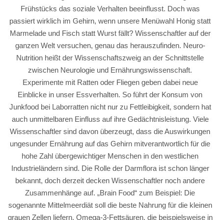
Frühstücks das soziale Verhalten beeinflusst. Doch was
passiert wirklich im Gehirn, wenn unsere Menüwahl Honig statt
Marmelade und Fisch statt Wurst fällt? Wissenschaftler auf der
ganzen Welt versuchen, genau das herauszufinden. Neuro-
Nutrition heißt der Wissenschaftszweig an der Schnittstelle
zwischen Neurologie und Ernährungswissenschaft.
Experimente mit Ratten oder Fliegen geben dabei neue
Einblicke in unser Essverhalten. So führt der Konsum von
Junkfood bei Laborratten nicht nur zu Fettleibigkeit, sondern hat
auch unmittelbaren Einfluss auf ihre Gedächtnisleistung. Viele
Wissenschaftler sind davon überzeugt, dass die Auswirkungen
ungesunder Ernährung auf das Gehirn mitverantwortlich für die
hohe Zahl übergewichtiger Menschen in den westlichen
Industrieländern sind. Die Rolle der Darmflora ist schon länger
bekannt, doch derzeit decken Wissenschaftler noch andere
Zusammenhänge auf. „Brain Food“ zum Beispiel: Die
sogenannte Mittelmeerdiät soll die beste Nahrung für die kleinen
grauen Zellen liefern. Omega-3-Fettsäuren, die beispielsweise in