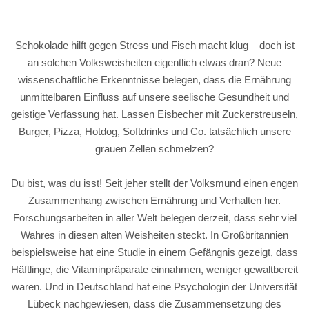
Schokolade hilft gegen Stress und Fisch macht klug – doch ist
an solchen Volksweisheiten eigentlich etwas dran? Neue
wissenschaftliche Erkenntnisse belegen, dass die Ernährung
unmittelbaren Einfluss auf unsere seelische Gesundheit und
geistige Verfassung hat. Lassen Eisbecher mit Zuckerstreuseln,
Burger, Pizza, Hotdog, Softdrinks und Co. tatsächlich unsere
grauen Zellen schmelzen?
Du bist, was du isst! Seit jeher stellt der Volksmund einen engen
Zusammenhang zwischen Ernährung und Verhalten her.
Forschungsarbeiten in aller Welt belegen derzeit, dass sehr viel
Wahres in diesen alten Weisheiten steckt. In Großbritannien
beispielsweise hat eine Studie in einem Gefängnis gezeigt, dass
Häftlinge, die Vitaminpräparate einnahmen, weniger gewaltbereit
waren. Und in Deutschland hat eine Psychologin der Universität
Lübeck nachgewiesen, dass die Zusammensetzung des