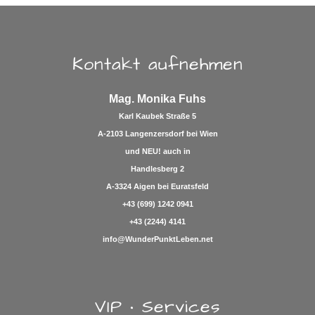
Kontakt aufnehmen
Mag. Monika Fuhs
Karl Kaubek Straße 5
A-2103 Langenzersdorf bei Wien
und
NEU!
auch in
Handlesberg 2
A-3324 Aigen bei Euratsfeld
+43 (699) 1242 0941
+43 (2244) 4141
info@WunderPunktLeben.net
VIP • Services