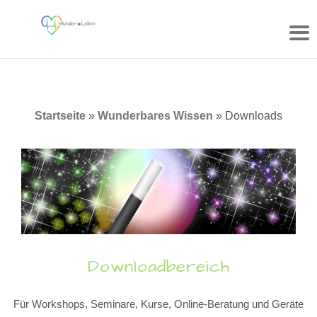
Zum
Inhalt
springen
Startseite
»
Wunderbares Wissen
»
Downloads
Downloadbereich
Für Workshops, Seminare, Kurse, Online-Beratung und Geräte