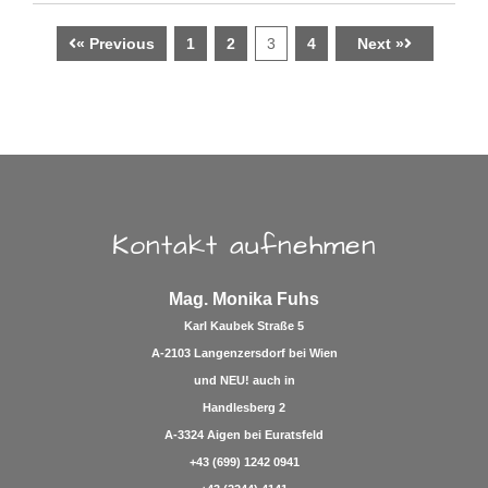
« Previous
1
2
3
4
Next »
Kontakt aufnehmen
Mag. Monika Fuhs
Karl Kaubek Straße 5
A-2103 Langenzersdorf bei Wien
und
NEU!
auch in
Handlesberg 2
A-3324 Aigen bei Euratsfeld
+43 (699) 1242 0941