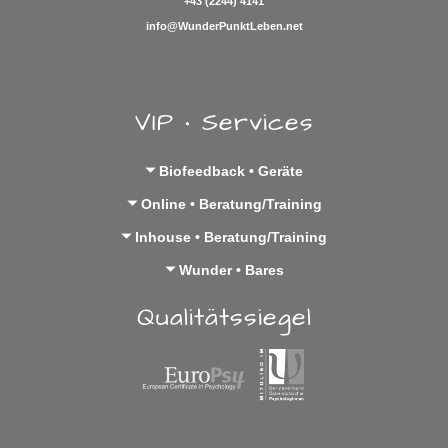
+43 (2244) 4141
info@WunderPunktLeben.net
VIP • Services
Biofeedback • Geräte
Online • Beratung/Training
Inhouse • Beratung/Training
Wunder • Bares
Qualitätssiegel