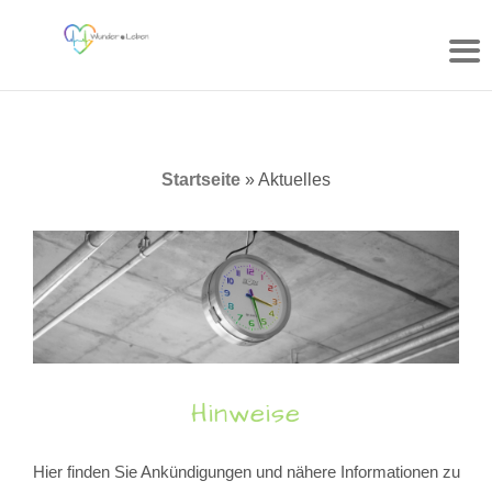
Zum
Inhalt
springen
Startseite
»
Aktuelles
Hinweise
Hier finden Sie Ankündigungen und nähere Informationen zu