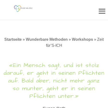
Zum
Inhalt
springen
Startseite
»
Wunderbare Methoden
»
Workshops
»
Zeit
für’S-ICH
«Ein Mensch sagt, und ist stolz
darauf, er geht in seinen Pflichten
auf. Bald aber, nicht mehr ganz
so munter, geht er in seinen
Pflichten unter.»