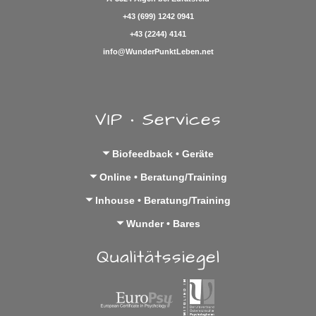
+43 (699) 1242 0941
+43 (2244) 4141
info@WunderPunktLeben.net
VIP • Services
Biofeedback • Geräte
Online • Beratung/Training
Inhouse • Beratung/Training
Wunder • Bares
Qualitätssiegel